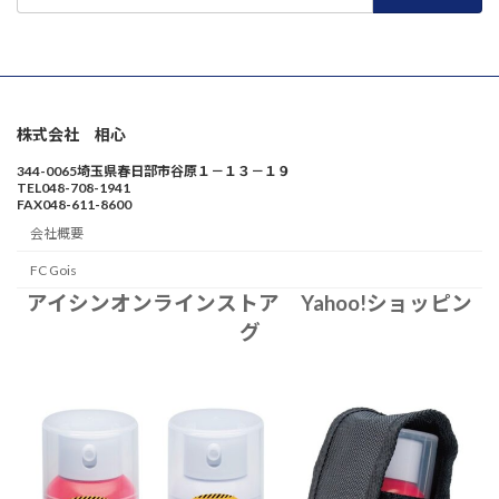
索:
株式会社 相心
344-0065埼玉県春日部市谷原１－１３－１９
TEL048-708-1941
FAX048-611-8600
会社概要
FC Gois
アイシンオンラインストア Yahoo!ショッピン
グ