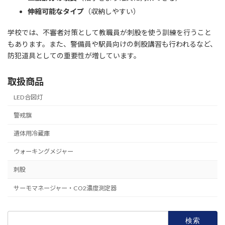
伸縮可能なタイプ
（収納しやすい）
学校では、不審者対策として教職員が刺股を使う訓練を行うこと
もあります。また、警備員や駅員向けの刺股講習も行われるなど、
防犯道具としての重要性が増しています。
取扱商品
LED合図灯
警戒旗
遺体用冷蔵庫
ウォーキングメジャー
刺股
サーモマネージャー・CO2濃度測定器
検