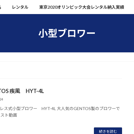
品
レンタル
東京2020オリンピック大会レンタル納入実績
小型ブロワー
TOS 疾風 HYT-4L
24
レス式小型ブロワー HYT-4L 大人気のGENTOS製のブロワーで
テスト動画
続きを読む