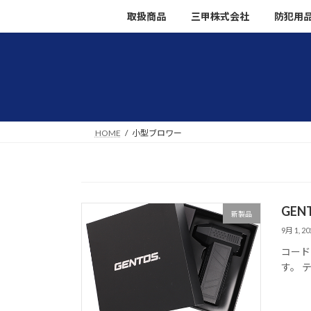
コ
ナ
取扱商品
三甲株式会社
防犯用
ン
ビ
テ
ゲ
ン
ー
ツ
シ
へ
ョ
ス
ン
キ
に
HOME
小型ブロワー
ッ
移
プ
動
GEN
新製品
9月 1, 20
コード
す。 