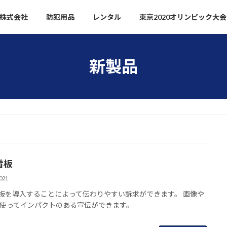
株式会社
防犯用品
レンタル
東京2020オリンピック大
新製品
看板
021
看板を導入することによって伝わりやすい訴求ができます。 画像や
使ってインパクトのある宣伝ができます。