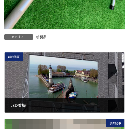
新製品
カテゴリー
前の記事
LED看板
12月 7, 2021
次の記事