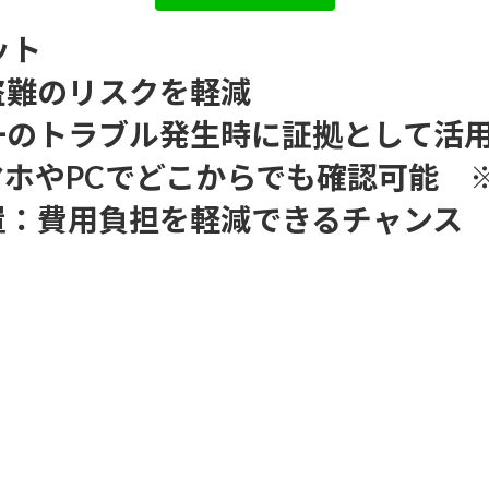
ット
盗難のリスクを軽減
一のトラブル発生時に証拠として活
マホやPCでどこからでも確認可能 
置
：費用負担を軽減できるチャンス