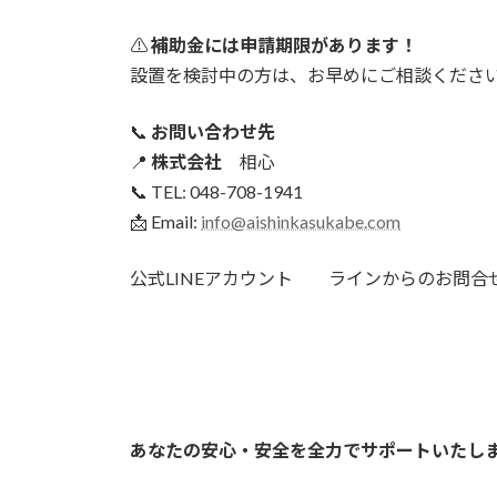
⚠
補助金には申請期限があります！
設置を検討中の方は、お早めにご相談くださ
📞
お問い合わせ先
📍
株式会社
相心
📞 TEL: 048-708-1941
📩 Email:
info@aishinkasukabe.com
公式LINEアカウント ラインからのお問合
あなたの安心・安全を全力でサポートいたし