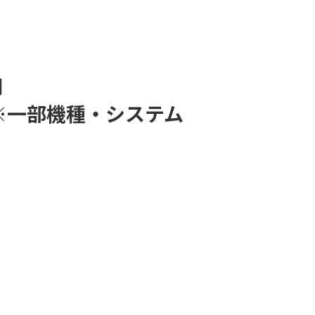
用
※一部機種・システム