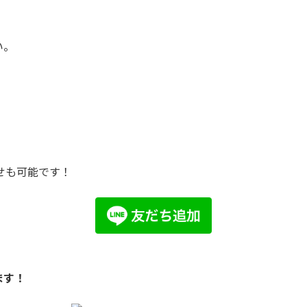
い。
せも可能です！
ます！